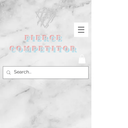
FIERCE
COMPETITOR